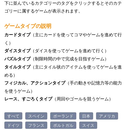
下に並んでいるカテゴリーのタグをクリックするとそのカテ
ゴリーに属するゲームが表示されます。
ゲームタイプの説明
カードタイプ
（主にカードを使ってコマやゲームを進めて行
く）
ダイスタイプ
（ダイスを使ってゲームを進めて行く）
パズルタイプ
（制限時間の中で完成を目指すゲーム）
タイルタイプ
（主にタイル状のアイテムを使ってゲームを進
める）
フィジカル、アクションタイプ
（手の動きや記憶力等の能力
を使うゲーム）
レース、すごろくタイプ
（周回やゴールを競うゲーム）
すべて
スペイン
ポーランド
日本
アメリカ
ドイツ
フランス
ポルトガル
スイス