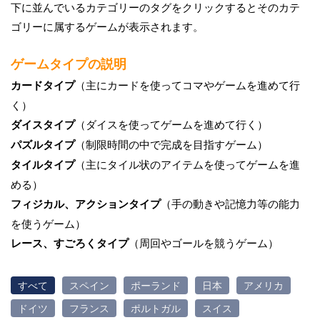
下に並んでいるカテゴリーのタグをクリックするとそのカテ
ゴリーに属するゲームが表示されます。
ゲームタイプの説明
カードタイプ
（主にカードを使ってコマやゲームを進めて行
く）
ダイスタイプ
（ダイスを使ってゲームを進めて行く）
パズルタイプ
（制限時間の中で完成を目指すゲーム）
タイルタイプ
（主にタイル状のアイテムを使ってゲームを進
める）
フィジカル、アクションタイプ
（手の動きや記憶力等の能力
を使うゲーム）
レース、すごろくタイプ
（周回やゴールを競うゲーム）
すべて
スペイン
ポーランド
日本
アメリカ
ドイツ
フランス
ポルトガル
スイス